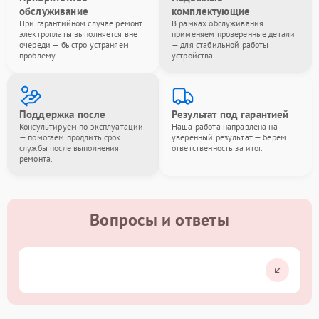
обслуживание
комплектующие
При гарантийном случае ремонт
В рамках обслуживания
электроплаты выполняется вне
применяем проверенные детали
очереди — быстро устраняем
— для стабильной работы
проблему.
устройства.
Поддержка после
Результат под гарантией
Консультируем по эксплуатации
Наша работа направлена на
— помогаем продлить срок
уверенный результат — берём
службы после выполнения
ответственность за итог.
ремонта.
Вопросы и ответы