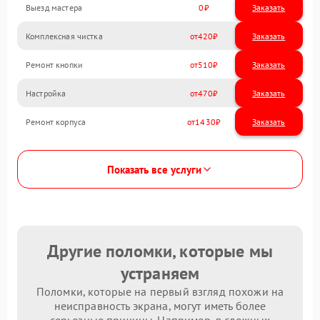
Выезд мастера
0
Заказать
Комплексная чистка
420
Ремонт кнопки
510
Настройка
470
Ремонт корпуса
1430
Показать все услуги
Другие поломки, которые мы
устраняем
Поломки, которые на первый взгляд похожи на
неисправность экрана, могут иметь более