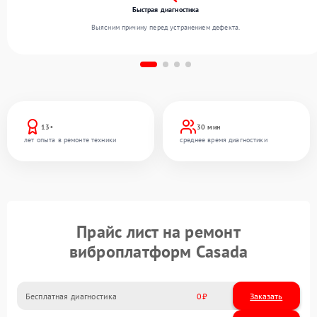
Быстрая диагностика
Выясним причину перед устранением дефекта.
13+
30 мин
лет опыта в ремонте техники
среднее время диагностики
Прайс лист на ремонт
виброплатформ Casada
Бесплатная диагностика
0
Заказать