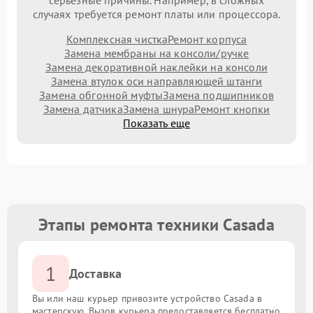
серьезные причины. Например, в сложных
случаях требуется ремонт платы или процессора.
Комплексная чистка
Ремонт корпуса
Замена мембраны на консоли/ручке
Замена декоративной наклейки на консоли
Замена втулок оси направляющей штанги
Замена обгонной муфты
Замена подшипников
Замена датчика
Замена шнура
Ремонт кнопки
Показать еще
Этапы ремонта техники Casada
1
Доставка
Вы или наш курьер привозите устройство Casada в
мастерскую. Вызов курьера предоставляется бесплатно