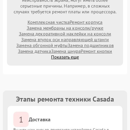
неисправность экрана, могут иметь более
серьезные причины. Например, в сложных
случаях требуется ремонт платы или процессора.
Комплексная чистка
Ремонт корпуса
Замена мембраны на консоли/ручке
Замена декоративной наклейки на консоли
Замена втулок оси направляющей штанги
Замена обгонной муфты
Замена подшипников
Замена датчика
Замена шнура
Ремонт кнопки
Показать еще
Этапы ремонта техники Casada
1
Доставка
Вы или наш курьер привозите устройство Casada в