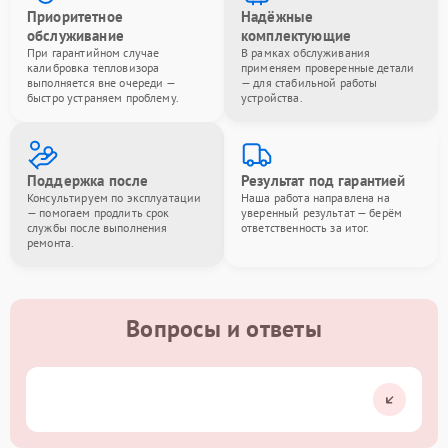
Приоритетное
Надёжные
обслуживание
комплектующие
При гарантийном случае
В рамках обслуживания
калибровка тепловизора
применяем проверенные детали
выполняется вне очереди —
— для стабильной работы
быстро устраняем проблему.
устройства.
Поддержка после
Результат под гарантией
Консультируем по эксплуатации
Наша работа направлена на
— помогаем продлить срок
уверенный результат — берём
службы после выполнения
ответственность за итог.
ремонта.
Вопросы и ответы