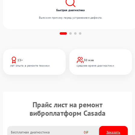
Быстрая диагностика
Выясним причину перед устранением дефекта.
13+
30 мин
лет опыта в ремонте техники
среднее время диагностики
Прайс лист на ремонт
виброплатформ Casada
Бесплатная диагностика
0
Заказать