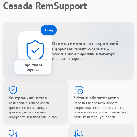
Casada RemSupport
1 год
Ответственность с гарантией
Оформляем гарантию сервиса —
условия зафиксированы в договоре
и понятны заранее.
Гарантия от
сервиса
Контроль качества
Чёткие обязательства
Калибровка тепловизора
Работа Casada RemSupport
проходит многоэтапную
сопровождается прописанными
проверку — исключаем
гарантийными условиями — без
недоработки и повторные сбои.
размытых формулировок.