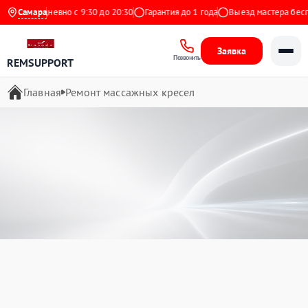
Ежедневно с 9:30 до 20:30
Самара
Гарантия до 1 года
Выезд мастера бесплатн
Заявка
Позвонить
REMSUPPORT
Главная
Ремонт массажных кресел