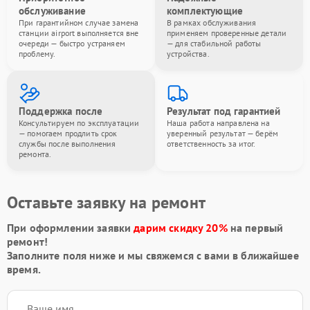
обслуживание
комплектующие
При гарантийном случае замена
В рамках обслуживания
станции airport выполняется вне
применяем проверенные детали
очереди — быстро устраняем
— для стабильной работы
проблему.
устройства.
Поддержка после
Результат под гарантией
Консультируем по эксплуатации
Наша работа направлена на
— помогаем продлить срок
уверенный результат — берём
службы после выполнения
ответственность за итог.
ремонта.
Оставьте заявку на ремонт
При оформлении заявки
дарим скидку 20%
на первый
ремонт!
Заполните поля ниже и мы свяжемся с вами в ближайшее
время.