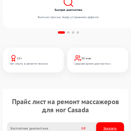
Быстрая диагностика
Выясним причину перед устранением дефекта.
13+
30 мин
лет опыта в ремонте техники
среднее время диагностики
Прайс лист на ремонт массажеров
для ног Casada
Бесплатная диагностика
0
Заказать