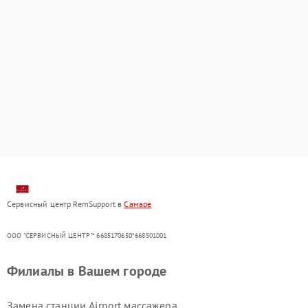
Сервисный центр RemSupport в
Самаре
ООО "СЕРВИСНЫЙ ЦЕНТР"* 6685170650*668501001
Филиалы в Вашем городе
Замена станции Airport массажера