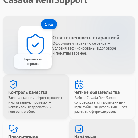
1 год
Ответственность с гарантией
Оформляем гарантию сервиса —
условия зафиксированы в договоре
и понятны заранее.
Гарантия от
сервиса
Контроль качества
Чёткие обязательства
Замена станции airport проходит
Работа Casada RemSupport
многоэтапную проверку —
сопровождается прописанными
исключаем недоработки и
гарантийными условиями — без
повторные сбои.
размытых формулировок.
Приоритетное
Надёжные