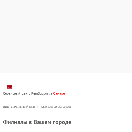
Сервисный центр RemSupport в
Самаре
ООО "СЕРВИСНЫЙ ЦЕНТР"* 6685170650*668501001
Филиалы в Вашем городе