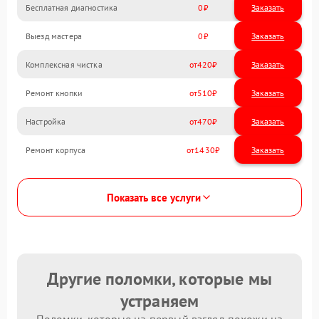
Бесплатная диагностика
0
Заказать
Выезд мастера
0
Заказать
Комплексная чистка
420
Ремонт кнопки
510
Настройка
470
Ремонт корпуса
1430
Показать все услуги
Другие поломки, которые мы
устраняем