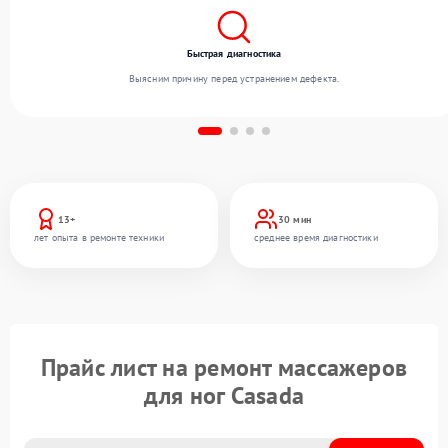
Быстрая диагностика
Выясним причину перед устранением дефекта.
13+
30 мин
лет опыта в ремонте техники
среднее время диагностики
Прайс лист на ремонт массажеров
для ног Casada