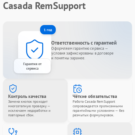
Casada RemSupport
1 год
Ответственность с гарантией
Оформляем гарантию сервиса —
условия зафиксированы в договоре
и понятны заранее.
Гарантия от
сервиса
Контроль качества
Чёткие обязательства
Замена кнопок проходит
Работа Casada RemSupport
многоэтапную проверку —
сопровождается прописанными
исключаем недоработки и
гарантийными условиями — без
повторные сбои.
размытых формулировок.